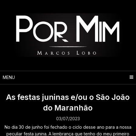
Pular
para
o
conteúdo
MENU
As festas juninas e/ou o São João
do Maranhão
03/07/2023
No dia 30 de junho foi fechado o ciclo desse ano para a nossa
peculiar festa junina. A lembrança que tenho do meu primeiro