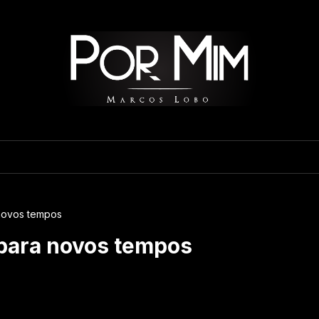
novos tempos
 para novos tempos