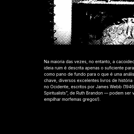
Na maioria das vezes, no entanto, a cacoideog
ideia ruim é descrita apenas o suficiente para
como pano de fundo para o que é uma análise
chave, diversos excelentes livros de históri
no Ocidente, escritos por James Webb (1946
Spiritualists”, de Ruth Brandon — podem ser 
empilhar morfemas gregos!).