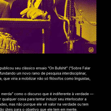
publicou seu clássico ensaio “On Bullshit” (“Sobre Falar
fundando um novo ramo de pesquisa interdisciplinar,
 que viria a mobilizar não só filósofos como linguistas,
 de merda” como o discurso que é indiferente à verdade —
 qualquer coisa para tentar induzir seu interlocutor a
dades
, mas não porque ele vê valor na verdade ou tem
são úteis para o objetivo que ele tem em mente.