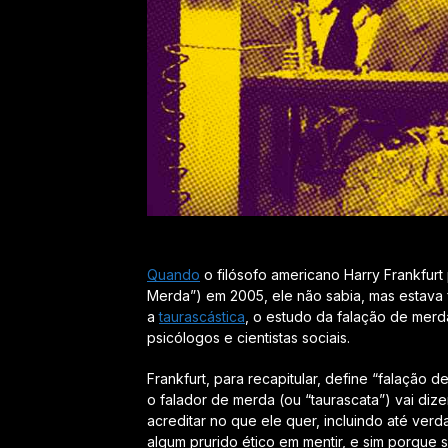
Quando
o filósofo americano Harry Frankfurt 
Merda”) em 2005, ele não sabia, mas estava 
a
taurascástica
, o estudo da falação de merda,
psicólogos e cientistas sociais.
Frankfurt, para recapitular, define “falação
o falador de merda (ou “taurascata”) vai dizer
acreditar no que ele quer,
incluindo até ver
algum prurido ético em mentir, e sim porque 