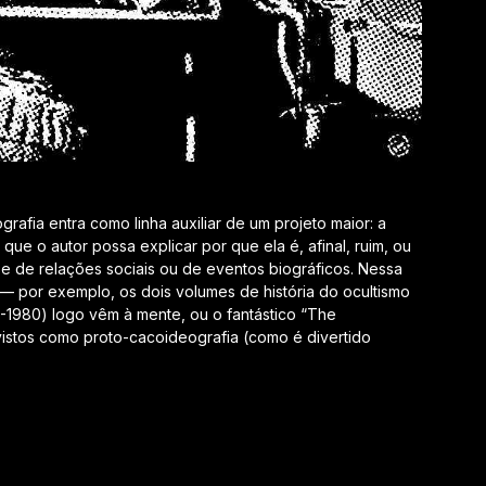
rafia entra como linha auxiliar de um projeto maior: a
 que o autor possa explicar por que ela é, afinal, ruim, ou
 de relações sociais ou de eventos biográficos. Nessa
a — por exemplo, os dois volumes de história do ocultismo
-1980) logo vêm à mente, ou o fantástico “The
vistos como proto-cacoideografia (como é divertido