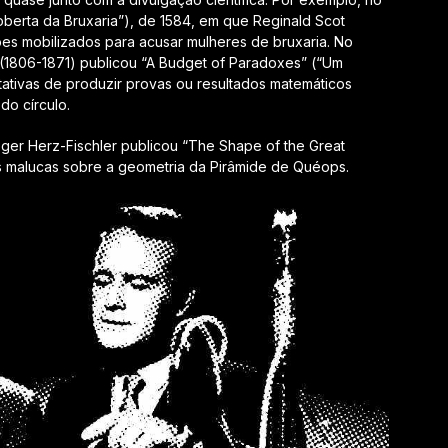
coberta da Bruxaria”), de 1584, em que Reginald Scot
ões mobilizados para acusar mulheres de bruxaria. No
(1806-1871) publicou “A Budget of Paradoxes” (“Um
ativas de produzir provas ou resultados matemáticos
do círculo.
er Herz-Fischler publicou “The Shape of the Great
s malucas sobre a geometria da Pirâmide de Quéops.