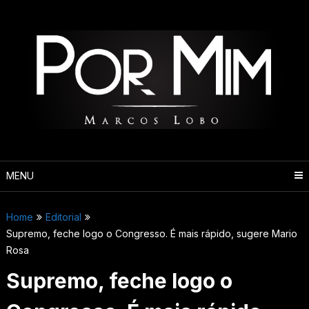
Pular
para
o
conteúdo
MENU
Home
Editorial
Supremo, feche logo o Congresso. É mais rápido, sugere Mario
Rosa
Supremo, feche logo o