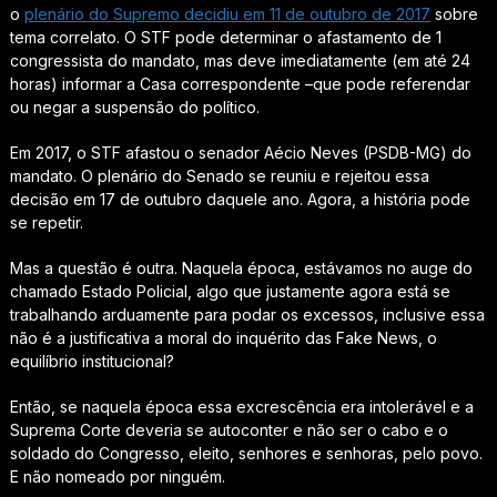
o
plenário do Supremo decidiu em 11 de outubro de 2017
sobre
tema correlato. O STF pode determinar o afastamento de 1
congressista do mandato, mas deve imediatamente (em até 24
horas) informar a Casa correspondente –que pode referendar
ou negar a suspensão do político.
Em 2017, o STF afastou o senador Aécio Neves (PSDB-MG) do
mandato. O plenário do Senado se reuniu e rejeitou essa
decisão em 17 de outubro daquele ano. Agora, a história pode
se repetir.
Mas a questão é outra. Naquela época, estávamos no auge do
chamado Estado Policial, algo que justamente agora está se
trabalhando arduamente para podar os excessos, inclusive essa
não é a justificativa a moral do inquérito das Fake News, o
equilíbrio institucional?
Então, se naquela época essa excrescência era intolerável e a
Suprema Corte deveria se autoconter e não ser o cabo e o
soldado do Congresso, eleito, senhores e senhoras, pelo povo.
E não nomeado por ninguém.