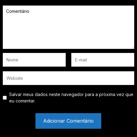
Salvar meus dados neste navegador para a próxima vez que
eu comentar.