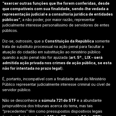
“exercer outras funções que lhe forem conferidas, desde
que compatíveis com sua finalidade, sendo-lhe vedada a
representação judicial e a consultoria jurídica de entidades
públicas”
, a não poder, por maior razão, representar
judicialmente interesse personalíssimo de servidores de entes
públicos.
Diz-se, outrossim, que a
Constituição da República
somente
trata de substituto processual na ação penal para facultar a
atuação do cidadão em substituição ao ministério público
quando a ação penal não for ajuizada (
art. 5º.
,
LIX – será
admitida ação privada nos crimes de ação pública, se esta
não for intentada no prazo legal
).
É, portanto, incompatível com a finalidade atual do Ministério
Público representar judicialmente interesse criminal ou cível de
servidor público.
Não se desconhece a
súmula 721 do STF
e a abundante
jurisprudência dos tribunais acerca do tema, mas tais
“precedentes” têm como pressupostos dispositivos legais