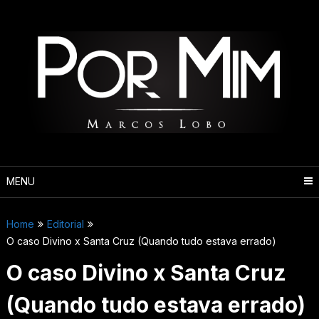
Pular
para
o
conteúdo
MENU
Home
Editorial
O caso Divino x Santa Cruz (Quando tudo estava errado)
O caso Divino x Santa Cruz
(Quando tudo estava errado)