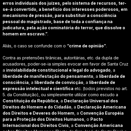
erros individuais dos juízes, pelo sistema de recursos, ter-
se-á convertido, a benefício dos interesses poderosos, em
mecanismo de pressão, para substituir a consciência
pessoal do magistrado, base de toda a confiança na
judicatura, pela ação cominatória do terror, que dissolve o
homem em escravo.”
.
Aliás, o caso se confunde com o
“crime de opinião”
.
Contra as pretensões tirânicas, autoritárias, etc. da dupla de
acusadores, poder-se-ia simples evocar em favor de Santa Cruz
a
inviolabilidade constitucional e legal do advogado
, a
liberdade de manifestação do pensamento
, a
liberdade de
consciência
, a
liberdade de convicção
, a
liberdade de
expressão intelectual e científica
etc. (todos previstos no art.
5. da Constituição), ou simplesmente utilizar como escudo a
Constituição da República
, a
Declaração Universal dos
Direitos do Homem e do Cidadão
, a
Declaração Americana
dos Direitos e Deveres do Homem
, a
Convenção Européia
para a Proteção dos Direitos Humanos
, o
Pacto
Internacional dos Direitos Civis
, a
Convenção Americana