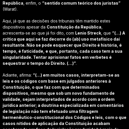
República
, enfim, o
“sentido comum teórico dos juristas”
(Warat).
Aqui, já que as decisões dos tribunais têm mantido estes
dispositivos apesar da
Constituição da República
,
acrescenta-se ao que já foi dito, com
Lenio Streck
, que
“(…) A
crítica que aqui se faz decorre do (ab) uso metafísico daí
resultante. Não se pode esquecer que Direito é história, é
tempo, é faticidade, e que, portanto, cada caso tem a sua
singularidade. Tentar aprisionar fatos em verbetes é
sequestrar o tempo do Direito. (…)”
.
Adiante, afirma:
“(…) em muitos casos, interpretam-se as
leis e os códigos com base em julgados anteriores à
Constituição, o que faz com que determinados
dispositivos, mesmo que sob um novo fundamento de
validade, sejam interpretados de acordo com a ordem
jurídica anterior; a doutrina especializada em comentários
de legislação não tem efetuado uma filtragem
hermenêutico-constitucional dos Códigos e leis, com o que
casos nítidos de aplicação da Constituição acabam