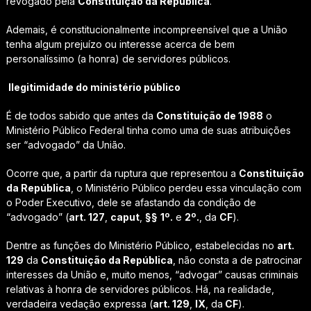
revogado pela
Constituição da República
.
Ademais, é constitucionalmente incompreensível que a União
tenha algum prejuízo ou interesse acerca de bem
personalíssimo (a honra) de servidores públicos.
Ilegitimidade do ministério público
É de todos sabido que antes da
Constituição de 1988
o
Ministério Público Federal tinha como uma de suas atribuições
ser “advogado” da União.
Ocorre que, a partir da ruptura que representou a
Constituição
da República
, o Ministério Público perdeu essa vinculação com
o Poder Executivo, dele se afastando da condição de
“advogado” (
art. 127
,
caput
,
§§
1º.
e
2º.
, da
CF
).
Dentre as funções do Ministério Público, estabelecidas no
art.
129
da
Constituição da República
, não consta a de patrocinar
interesses da União e, muito menos, “advogar” causas criminais
relativas à honra de servidores públicos. Há, na realidade,
verdadeira vedação expressa (
art. 129
,
IX
, da
CF
).