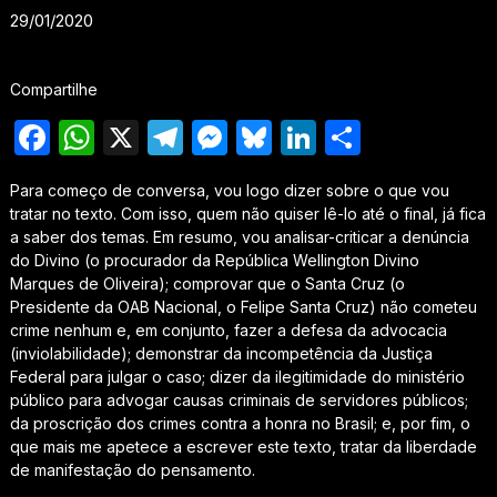
29/01/2020
Compartilhe
Facebook
WhatsApp
X
Telegram
Messenger
Bluesky
LinkedIn
Share
Para começo de conversa, vou logo dizer sobre o que vou
tratar no texto. Com isso, quem não quiser lê-lo até o final, já fica
a saber dos temas. Em resumo, vou analisar-criticar a denúncia
do Divino (o procurador da República Wellington Divino
Marques de Oliveira); comprovar que o Santa Cruz (o
Presidente da OAB Nacional, o Felipe Santa Cruz) não cometeu
crime nenhum e, em conjunto, fazer a defesa da advocacia
(inviolabilidade); demonstrar da incompetência da Justiça
Federal para julgar o caso; dizer da ilegitimidade do ministério
público para advogar causas criminais de servidores públicos;
da proscrição dos crimes contra a honra no Brasil; e, por fim, o
que mais me apetece a escrever este texto, tratar da liberdade
de manifestação do pensamento.