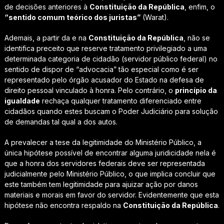
de decisões anteriores à
Constituição da República
, enfim, o
“sentido comum teórico dos juristas”
(Warat).
Ademais, a partir da e na
Constituição da República
, não se
identifica preceito que reserve tratamento privilegiado a uma
determinada categoria de cidadão (servidor público federal) no
sentido de dispor de “advocacia” tão especial como é ser
representado pelo órgão acusador do Estado na defesa de
direito pessoal vinculado à honra. Pelo contrário, o
princípio da
igualdade
rechaça qualquer tratamento diferenciado entre
cidadãos quando estes buscam o Poder Judiciário para solução
de demandas tal qual a dos autos.
A prevalecer a tese da legitimidade do Ministério Público, a
única hipótese possível de encontrar alguma juridicidade nela é
que a honra dos servidores federais deve ser representada
judicialmente pelo Ministério Público, o que implica concluir que
este também tem legitimidade para ajuizar ação por danos
materiais e morais em favor do servidor. Evidentemente que esta
hipótese não encontra respaldo na
Constituição da República
.