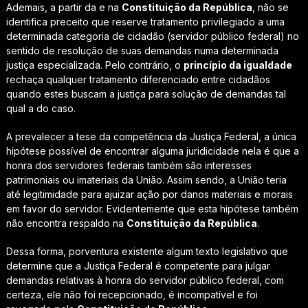
Ademais, a partir da e na
Constituição da República
, não se
identifica preceito que reserve tratamento privilegiado a uma
determinada categoria de cidadão (servidor público federal) no
sentido de resolução de suas demandas numa determinada
justiça especializada. Pelo contrário, o
princípio da igualdade
rechaça qualquer tratamento diferenciado entre cidadãos
quando estes buscam a justiça para solução de demandas tal
qual a do caso.
A prevalecer a tese da competência da Justiça Federal, a única
hipótese possível de encontrar alguma juridicidade nela é que a
honra dos servidores federais também são interesses
patrimoniais ou imateriais da União. Assim sendo, a União teria
até legitimidade para ajuizar ação por danos materiais e morais
em favor do servidor. Evidentemente que esta hipótese também
não encontra respaldo na
Constituição da República
.
Dessa forma, porventura existente algum texto legislativo que
determine que a Justiça Federal é competente para julgar
demandas relativas à honra do servidor público federal, com
certeza, ele não foi recepcionado, é incompatível e foi