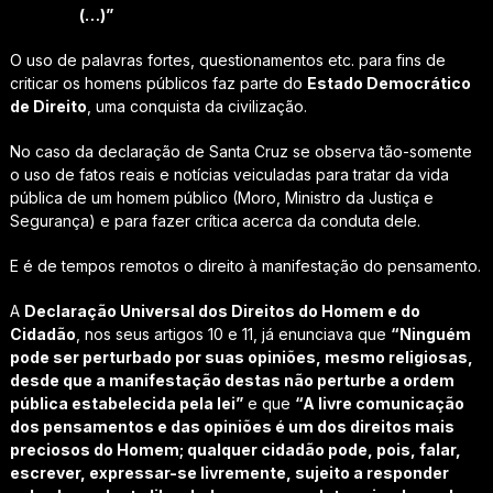
(…)”
O uso de palavras fortes, questionamentos etc. para fins de
criticar os homens públicos faz parte do
Estado Democrático
de Direito
, uma conquista da civilização.
No caso da declaração de Santa Cruz se observa tão-somente
o uso de fatos reais e notícias veiculadas para tratar da vida
pública de um homem público (Moro, Ministro da Justiça e
Segurança) e para fazer crítica acerca da conduta dele.
E é de tempos remotos o direito à manifestação do pensamento.
A
Declaração Universal dos Direitos do Homem e do
Cidadão
, nos seus artigos 10 e 11, já enunciava que
“Ninguém
pode ser perturbado por suas opiniões, mesmo religiosas,
desde que a manifestação destas não perturbe a ordem
pública estabelecida pela lei”
e que
“A livre comunicação
dos pensamentos e das opiniões é um dos direitos mais
preciosos do Homem; qualquer cidadão pode, pois, falar,
escrever, expressar-se livremente, sujeito a responder