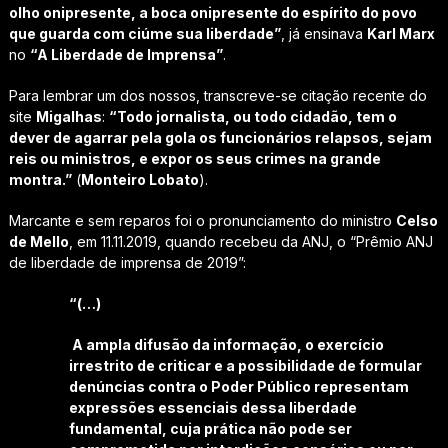
olho onipresente, a boca onipresente do espírito do povo
que guarda com ciúme sua liberdade”
, já ensinava
Karl Marx
no
“A Liberdade de Imprensa”
.
Para lembrar um dos nossos, transcreve-se citação recente do
site
Migalhas
:
“Todo jornalista, ou todo cidadão, tem o
dever de agarrar pela gola os funcionários relapsos, sejam
reis ou ministros, e expor os seus crimes na grande
montra.”
(
Monteiro Lobato
).
Marcante e sem reparos foi o pronunciamento do ministro
Celso
de Mello
, em 11.11.2019, quando recebeu da ANJ, o “Prêmio ANJ
de liberdade de imprensa de 2019”:
“(…)
A ampla difusão da informação, o exercício
irrestrito de criticar e a possibilidade de formular
denúncias contra o Poder Público representam
expressões essenciais dessa liberdade
fundamental, cuja prática não pode ser