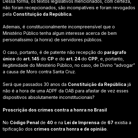
Dessa forma, os textos legislativos mencionados, com certeza,
não foram recepcionados, são incompatíveis e foram revogados
pela
Constituição da República
.
Ademais, é constitucionalmente incompreensível que o
Ministério Público tenha algum interesse acerca de bem
personalíssimo (a honra) de servidores públicos.
O caso, portanto, é de patente não recepção do
parágrafo
único
do
art. 145
do
CP
e do
art. 24
do
CPP
, e, portanto,
ilegitimidade do Ministério Público, no caso, de Divino “advogar”
a causa de Moro contra Santa Cruz.
Será que passados 30 anos da
Constituição da República
já
não é a hora de uma ADPF da OAB para afastar de vez esses
dispositivos absolutamente inconstitucionais?
Proscrição dos crimes contra a honra no Brasil
No
Código Penal
de
40
e na
Lei de Imprensa
de
67
existia a
tipificação dos
crimes contra honra e de opinião
.