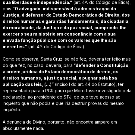
sua liberdade e independência.”
(art. 4º. do Código de Ética),
pois
“O advogado, indispensável à administração da
Justiça, é defensor do Estado Democrático de Direito, dos
direitos humanos e garantias fundamentais, da cidadania,
da moralidade, da Justiça e da paz social, cumprindo-lhe
exercer o seu ministério em consonância com a sua
elevada função pública e com os valores que lhe são
inerentes.”
(art. 4º. do Código de Ética).
Como se observa, Santa Cruz, se não fez, deveria ter feito mais
do que fez, no caso, deveria, para “
defender a Constituição,
a ordem jurídica do Estado democrático de direito, os
direitos humanos, a justiça social, e pugnar pela boa
aplicação das leis, (…)”
(inciso I do art. 44 do Estatuto), ter
representado para a PGR para que Moro fosse investigado pela
declaração, ao presidente do STJ, de que teve acesso ao
inquérito que não podia e que iria destruir provas do mesmo
inquérito.
A denúncia de Divino, portanto, não encontra amparo em
absolutamente nada.