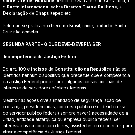
sobre Direitos Humanos
(Pacto de San José de Costa Rica) e
o
Pacto Internacional sobre Direitos Civis e Políticos
, a
Declaração de Chapultepec
etc.
Pelo que se pratica no direito no Brasil, crime, portanto, Santa
Cruz não cometeu.
SEGUNDA PARTE – O QUE DEVE-DEVERIA SER
Incompetência de Justiça Federal
Do
art. 109
e
incisos
da
Constituição da República
não se
identifica nenhum dispositivo que preceitue que é competência
da Justiça Federal processar e julgar as causas criminais de
interesse de servidores públicos federais.
Mesmo nas ações cíveis (mandado de segurança, ação de
cobrança, previdenciárias, concurso público etc. de interesse
do servidor público federal) sempre haverá necessidade de a
União, entidade autárquica ou empresa pública federal ser
interessadas na condição de rés, assistentes ou oponentes para
atrair a competência da Justiça Federal.