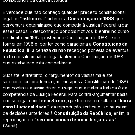
É verdade que não conheço qualquer preceito constitucional,
legal ou “institucional” anterior à
Constituição de 1988
que
porventura determinasse que competia à Justiça Federal julgar
esses casos. E desconheço por dois motivos:
i)
entrei no curso
de direito em 1992 (posterior à Constituição de 1988) e me
formei em 1998 e, por ter como paradigma a
Constituição da
República
,
ii)
a certeza da não recepção por esta de eventual
texto constitucional ou legal (anterior à Constituição de 1988)
que estabelece esta competência.
Subsiste, entretanto, o “argumento” da vastíssima e até
sufocante jurisprudência (mesmo após a Constituição de 1988)
que continua a assim dizer, ou seja, que a matéria tratada é da
competência da Justiça Federal. Para contra-argumentar basta
que se diga, com
Lenio Streck
, que tudo isso resulta da
“baixa
constitucionalidade”
, da reprodução acrítica e “ad nauseam”
de decisões anteriores à
Constituição da República
, enfim, a
reprodução do
“sentido comum teórico dos juristas”
(Warat).