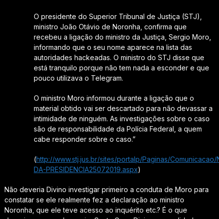
O presidente do Superior Tribunal de Justiça (STJ),
ministro João Otávio de Noronha, confirma que
recebeu a ligação do ministro da Justiça, Sergio Moro,
informando que o seu nome aparece na lista das
autoridades hackeadas. O ministro do STJ disse que
está tranquilo porque não tem nada a esconder e que
pouco utilizava o Telegram.
O ministro Moro informou durante a ligação que o
material obtido vai ser descartado para não devassar a
intimidade de ninguém. As investigações sobre o caso
são de responsabilidade da Polícia Federal, a quem
cabe responder sobre o caso.”
(
http://www.stj.jus.br/sites/portalp/Paginas/Comunicacao
DA-PRESIDENCIA25072019.aspx
)
Não deveria Divino investigar primeiro a conduta de Moro para
constatar se ele realmente fez a declaração ao ministro
Noronha, que ele teve acesso ao inquérito etc.? É o que