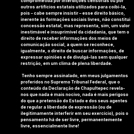
comprometida por interdições censórias ou por
outros artifícios estatais utilizados para coibi-la,
pois – cabe sempre insistir – esse direito básico,
inerente às formações sociais livres, não constitui
concessão estatal, mas representa, sim, um valor
inestimável e insuprimível da cidadania, que tem o
direito de receber informações dos meios de
comunicação social, a quem se reconhece,
igualmente, o direito de buscar informações, de
expressar opiniões e de divulgá-las sem qualquer
restrição, em um clima de plena liberdade.
Tenho sempre assinalado, em meus julgamentos
proferidos no Supremo Tribunal Federal, que o
conteúdo da Declaração de Chapultepec revela-
nos que nada é mais nocivo, nada é mais perigoso
do que a pretensão do Estado e dos seus agentes
de regular a liberdade de expressão (ou de
ilegitimamente interferir em seu exercício), pois o
pensamento há de ser livre, permanentemente
livre, essencialmente livre!