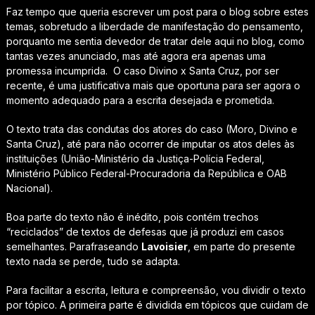
Faz tempo que queria escrever um post para o blog sobre estes
temas, sobretudo a liberdade de manifestação do pensamento,
porquanto me sentia devedor de tratar dele aqui no blog, como
tantas vezes anunciado, mas até agora era apenas uma
promessa incumprida. O caso Divino x Santa Cruz, por ser
recente, é uma justificativa mais que oportuna para ser agora o
momento adequado para a escrita desejada e prometida.
O texto trata das condutas dos atores do caso (Moro, Divino e
Santa Cruz), até para não ocorrer de imputar os atos deles às
instituições (União-Ministério da Justiça-Polícia Federal,
Ministério Público Federal-Procuradoria da República e OAB
Nacional).
Boa parte do texto não é inédito, pois contém trechos
“reciclados” de textos de defesas que já produzi em casos
semelhantes. Parafraseando
Lavoisier
, em parte do presente
texto nada se perde, tudo se adapta.
Para facilitar a escrita, leitura e compreensão, vou dividir o texto
por tópico. A primeira parte é dividida em tópicos que cuidam de