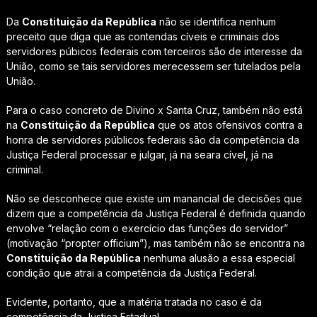
Da
Constituição da República
não se identifica nenhum
preceito que diga que as contendas cíveis e criminais dos
servidores púbicos federais com terceiros são de interesse da
União, como se tais servidores merecessem ser tutelados pela
União.
Para o caso concreto de Divino x Santa Cruz, também não está
na
Constituição da República
que os atos ofensivos contra a
honra de servidores públicos federais são da competência da
Justiça Federal processar e julgar, já na seara cível, já na
criminal.
Não se desconhece que existe um manancial de decisões que
dizem que a competência da Justiça Federal é definida quando
envolve “relação com o exercício das funções do servidor”
(motivação “propter officium”), mas também não se encontra na
Constituição da República
nenhuma alusão a essa especial
condição que atrai a competência da Justiça Federal.
Evidente, portanto, que a matéria tratada no caso é da
competência da Justiça Estadual.