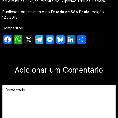
de direito da USP, foi ministro do Supremo Tribunal Federal.
Publicado originalmente no
Estado de São Paulo
, edição
12.5.2018.
Compartilhe
Facebook
WhatsApp
X
Telegram
Messenger
Bluesky
LinkedIn
Share
Adicionar um Comentário