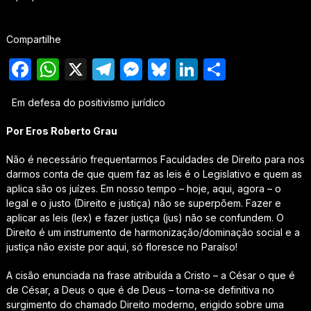
Compartilhe
Facebook
WhatsApp
X
Telegram
Messenger
Bluesky
LinkedIn
Share
Em defesa do positivismo jurídico
Por Eros Roberto Grau
Não é necessário frequentarmos Faculdades de Direito para nos
darmos conta de que quem faz as leis é o Legislativo e quem as
aplica são os juízes. Em nosso tempo – hoje, aqui, agora – o
legal e o justo (Direito e justiça) não se superpõem. Fazer e
aplicar as leis (lex) e fazer justiça (jus) não se confundem. O
Direito é um instrumento de harmonização/dominação social e a
justiça não existe por aqui, só floresce no Paraíso!
A cisão enunciada na frase atribuída a Cristo – a César o que é
de César, a Deus o que é de Deus – torna-se definitiva no
surgimento do chamado Direito moderno, erigido sobre uma