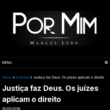
Pular
para
o
conteúdo
MENU
Home
Editorial
Justiça faz Deus. Os juízes aplicam o direito
Justiça faz Deus. Os juízes
aplicam o direito
16/05/2018