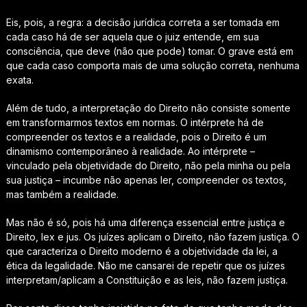
Eis, pois, a regra: a decisão jurídica correta a ser tomada em
cada caso há de ser aquela que o juiz entende, em sua
consciência, que deve (não que pode) tomar. O grave está em
que cada caso comporta mais de uma solução correta, nenhuma
exata.
Além de tudo, a interpretação do Direito não consiste somente
em transformarmos textos em normas. O intérprete há de
compreender os textos e a realidade, pois o Direito é um
dinamismo contemporâneo à realidade. Ao intérprete –
vinculado pela objetividade do Direito, não pela minha ou pela
sua justiça – incumbe não apenas ler, compreender os textos,
mas também a realidade.
Mas não é só, pois há uma diferença essencial entre justiça e
Direito, lex e jus. Os juízes aplicam o Direito, não fazem justiça. O
que caracteriza o Direito moderno é a objetividade da lei, a
ética da legalidade. Não me cansarei de repetir que os juízes
interpretam/aplicam a Constituição e as leis, não fazem justiça.