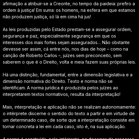
afirmação a atribuir-se a Creonte, no tempo da paideia: prefiro a
ordem à justiça! Em suma: os homens, na esfera em que estamos
não produzem justiça, só lá em cima há jus!
As leis produzidas pelo Estado prestam-se a assegurar ordem,
segurança e paz, especialmente segurança em que os
interesses dos mais fortes sejam assegurados… Não obstante
devesse ser assim, cá entre nós, nos dias de hoje – como na
canção de Roberto Carlos –, juízes sem preconceito, sem
saberem o que é o Direito, volta e meia fazem suas próprias leis.
Há uma distinção, fundamental, entre a dimensão legislativa e a
dimensão normativa do Direito. Texto e norma não se
identificam. A norma jurídica é produzida pelos juízes ao
interpretarem textos normativos, resulta da interpretação!
Mais, interpretação e aplicação não se realizam autonomamente:
o intérprete discerne o sentido do texto a partir e em virtude de
um determinado caso, de sorte que a interpretação consiste em
tornar concreta a lei em cada caso, isto é, na sua aplicação.