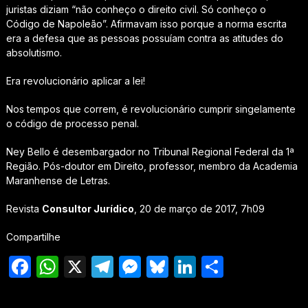
juristas diziam “não conheço o direito civil. Só conheço o
Código de Napoleão”. Afirmavam isso porque a norma escrita
era a defesa que as pessoas possuíam contra as atitudes do
absolutismo.
Era revolucionário aplicar a lei!
Nos tempos que correm, é revolucionário cumprir singelamente
o código de processo penal.
Ney Bello é desembargador no Tribunal Regional Federal da 1ª
Região. Pós-doutor em Direito, professor, membro da Academia
Maranhense de Letras.
Revista
Consultor Jurídico
, 20 de março de 2017, 7h09
Compartilhe
Facebook
WhatsApp
X
Telegram
Messenger
Bluesky
LinkedIn
Share