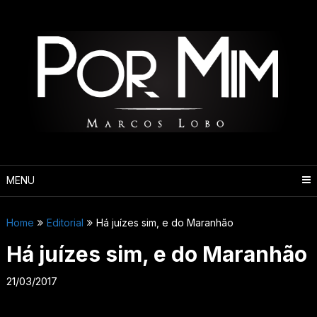
Pular
para
o
conteúdo
MENU
Home
Editorial
Há juízes sim, e do Maranhão
Há juízes sim, e do Maranhão
21/03/2017