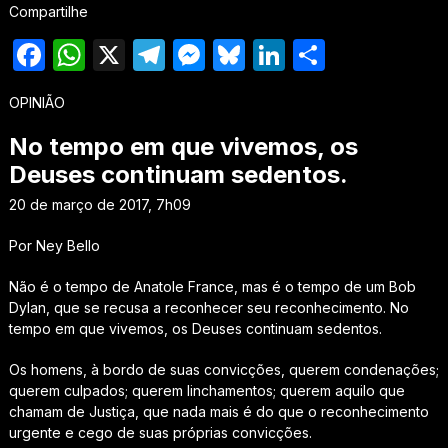
Compartilhe
Facebook
WhatsApp
X
Telegram
Messenger
Bluesky
LinkedIn
Share
OPINIÃO
No tempo em que vivemos, os
Deuses continuam sedentos.
20 de março de 2017, 7h09
Por Ney Bello
Não é o tempo de Anatole France, mas é o tempo de um Bob
Dylan, que se recusa a reconhecer seu reconhecimento. No
tempo em que vivemos, os Deuses continuam sedentos.
Os homens, à bordo de suas convicções, querem condenações;
querem culpados; querem linchamentos; querem aquilo que
chamam de Justiça, que nada mais é do que o reconhecimento
urgente e cego de suas próprias convicções.