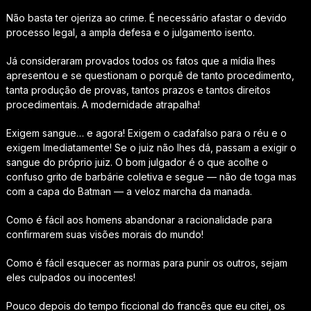
Não basta ter ojeriza ao crime. É necessário afastar o devido
processo legal, a ampla defesa e o julgamento isento.
Já consideraram provados todos os fatos que a mídia lhes
apresentou e se questionam o porquê de tanto procedimento,
tanta produção de provas, tantos prazos e tantos direitos
procedimentais. A modernidade atrapalha!
Exigem sangue… e agora! Exigem o cadafalso para o réu e o
exigem Imediatamente! Se o juiz não lhes dá, passam a exigir o
sangue do próprio juiz. O bom julgador é o que acolhe o
confuso grito de barbárie coletiva e segue — não de toga mas
com a capa do Batman — a veloz marcha da manada.
Como é fácil aos homens abandonar a racionalidade para
confirmarem suas visões morais do mundo!
Como é fácil esquecer as normas para punir os outros, sejam
eles culpados ou inocentes!
Pouco depois do tempo ficcional do francês que eu citei, os