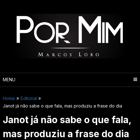
Pular
para
o
conteúdo
MENU
Home
Editorial
Janot já não sabe o que fala, mas produziu a frase do dia
Janot já não sabe o que fala,
mas produziu a frase do dia