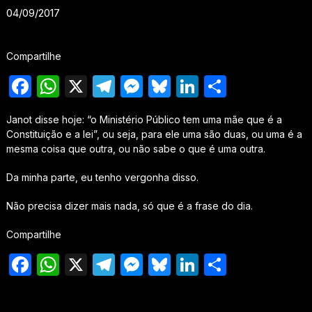
04/09/2017
Compartilhe
Facebook
WhatsApp
X
Telegram
Messenger
Bluesky
LinkedIn
Share
Janot disse hoje: “o Ministério Público tem uma mãe que é a
Constituição e a lei”, ou seja, para ele uma são duas, ou uma é a
mesma coisa que outra, ou não sabe o que é uma outra.
Da minha parte, eu tenho vergonha disso.
Não precisa dizer mais nada, só que é a frase do dia.
Compartilhe
Facebook
WhatsApp
X
Telegram
Messenger
Bluesky
LinkedIn
Share