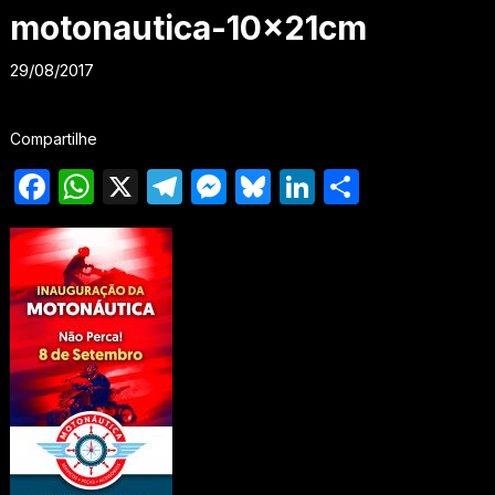
motonautica-10x21cm
29/08/2017
Compartilhe
Facebook
WhatsApp
X
Telegram
Messenger
Bluesky
LinkedIn
Share