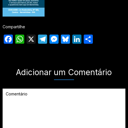
Compartilhe
Facebook
WhatsApp
X
Telegram
Messenger
Bluesky
LinkedIn
Share
Adicionar um Comentário