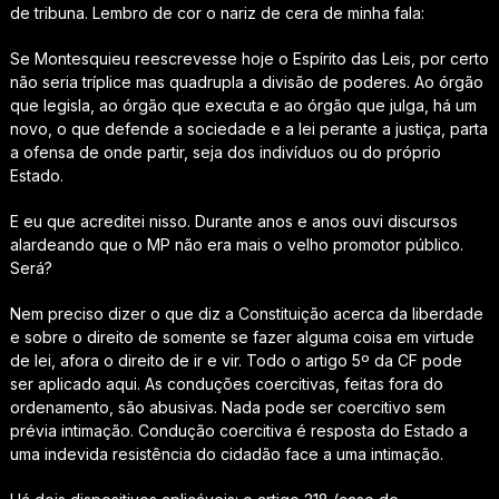
de tribuna. Lembro de cor o nariz de cera de minha fala:
Se Montesquieu reescrevesse hoje o Espírito das Leis, por certo
não seria tríplice mas quadrupla a divisão de poderes. Ao órgão
que legisla, ao órgão que executa e ao órgão que julga, há um
novo, o que defende a sociedade e a lei perante a justiça, parta
a ofensa de onde partir, seja dos indivíduos ou do próprio
Estado.
E eu que acreditei nisso. Durante anos e anos ouvi discursos
alardeando que o MP não era mais o velho promotor público.
Será?
Nem preciso dizer o que diz a Constituição acerca da liberdade
e sobre o direito de somente se fazer alguma coisa em virtude
de lei, afora o direito de ir e vir. Todo o artigo 5º da CF pode
ser aplicado aqui. As conduções coercitivas,
feitas fora do
ordenamento
, são abusivas. Nada pode ser coercitivo sem
prévia intimação. Condução coercitiva é resposta do Estado a
uma indevida resistência do cidadão face a uma intimação.