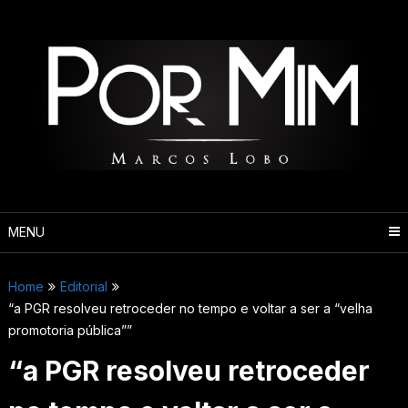
Pular
para
o
conteúdo
MENU
Home
Editorial
“a PGR resolveu retroceder no tempo e voltar a ser a “velha
promotoria pública””
“a PGR resolveu retroceder