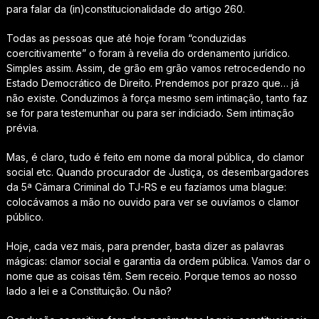
para falar da (in)constitucionalidade do artigo 260.
Todas as pessoas que até hoje foram “conduzidas
coercitivamente” o foram à revelia do ordenamento jurídico.
Simples assim. Assim, de grão em grão vamos retrocedendo no
Estado Democrático de Direito. Prendemos por prazo que… já
não existe. Conduzimos à força mesmo sem intimação, tanto faz
se for para testemunhar ou para ser indiciado. Sem intimação
prévia.
Mas, é claro, tudo é feito em nome da moral pública, do clamor
social etc. Quando procurador de Justiça, os desembargadores
da 5ª Câmara Criminal do TJ-RS e eu fazíamos uma blague:
colocávamos a mão no ouvido para ver se ouvíamos o clamor
público.
Hoje, cada vez mais, para prender, basta dizer as palavras
mágicas:
clamor social e garantia da ordem pública
. Vamos dar o
nome que as coisas têm. Sem receio. Porque temos ao nosso
lado a lei e a Constituição. Ou não?