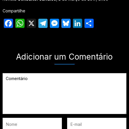
Compartilhe
Facebook
WhatsApp
X
Telegram
Messenger
Bluesky
LinkedIn
Share
Adicionar um Comentário