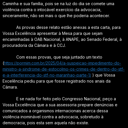
Caminha e sua família, pois se na luz do dia se comete uma
violência contra o intocável exercício da advocacia,
sinceramente, não sei mais o que lhe poderia acontecer.
As provas desse relato estão anexas a esta carta, para
Vossa Excelência apresentar à Mesa para que sejam
encaminhadas à OAB Nacional, à ANAPE, ao Senado Federal, à
procuradoria da Câmara e à CCJ.
Com essas provas, que seja juntado um texto
(
https://pormim.com.br/2025/04/a-suspeicao-impedimento-do-
ministro-a-sindrome-de-estocolmo-os-crimes-de-dentro-do-stf-
e-a-interferencia-do-stf-no-maranhao-parte-1/
) que Vossa
Excelência pediu para que fosse registrado nos anais da
Câmara.
E se nada for feito pelo Congresso Nacional, peço a
Vossa Excelência que a sua assessoria prepare denúncias e
comunicados a organismos internacionais acerca dessa
violência inominável contra a advocacia, sobretudo à
democracia, pois esta sem aquela não existe.