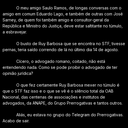
O meu amigo Saulo Ramos, de longas conversas com o
amigo em comum Eduardo Lago, e também de outras com José
Sarney, de quem foi também amigo e consultor-geral da
República e Ministro do Justiça, deve estar saltitante no túmulo,
a esbravejar.
O busto de Ruy Barbosa que se encontra no STF, tivesse
pernas, teria saído correndo de lá no último dia 14 de agosto.
Cícero, o advogado romano, coitado, não está
entendendo nada. Como se pode proibir o advogado de ter
opinião jurídica?
O que fez certamente Ruy Barbosa mexer no túmulo é
que o STF faz isso e o que se vê é o silêncio total da OAB
Nacional, das centenas de associações e institutos de
advogados, da ANAPE, do Grupo Prerrogativas e tantos outros.
Aliás, eu estava no grupo do Telegram do Prerrogativas.
Acabo de sair.