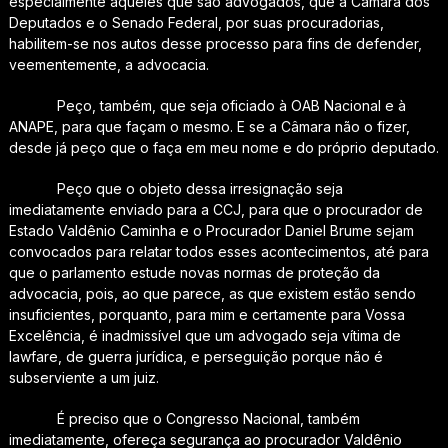
especialmente aqueles que são advogados, que a Câmara dos
Deputados e o Senado Federal, por suas procuradorias,
habilitem-se nos autos desse processo para fins de defender,
veementemente, a advocacia.
Peço, também, que seja oficiado à OAB Nacional e à
ANAPE, para que façam o mesmo. E se a Câmara não o fizer,
desde já peço que o faça em meu nome e do próprio deputado.
Peço que o objeto dessa irresignação seja
imediatamente enviado para a CCJ, para que o procurador de
Estado Valdênio Caminha e o Procurador Daniel Brume sejam
convocados para relatar todos esses acontecimentos, até para
que o parlamento estude novas normas de proteção da
advocacia, pois, ao que parece, as que existem estão sendo
insuficientes, porquanto, para mim e certamente para Vossa
Excelência, é inadmissível que um advogado seja vítima de
lawfare
, de guerra jurídica, e perseguição porque não é
subserviente a um juiz.
É preciso que o Congresso Nacional, também
imediatamente, ofereça segurança ao procurador Valdênio