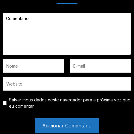
Salvar meus dados neste navegador para a próxima vez que
eu comentar.