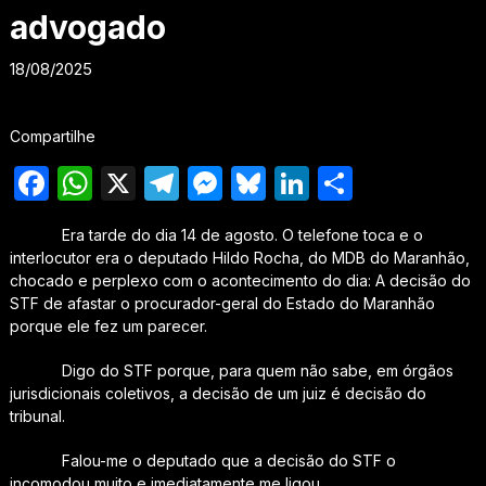
advogado
18/08/2025
Compartilhe
Facebook
WhatsApp
X
Telegram
Messenger
Bluesky
LinkedIn
Share
Era tarde do dia 14 de agosto. O telefone toca e o
interlocutor era o deputado Hildo Rocha, do MDB do Maranhão,
chocado e perplexo com o acontecimento do dia: A decisão do
STF de afastar o procurador-geral do Estado do Maranhão
porque ele fez um parecer.
Digo do STF porque, para quem não sabe, em órgãos
jurisdicionais coletivos, a decisão de um juiz é decisão do
tribunal.
Falou-me o deputado que a decisão do STF o
incomodou muito e imediatamente me ligou.