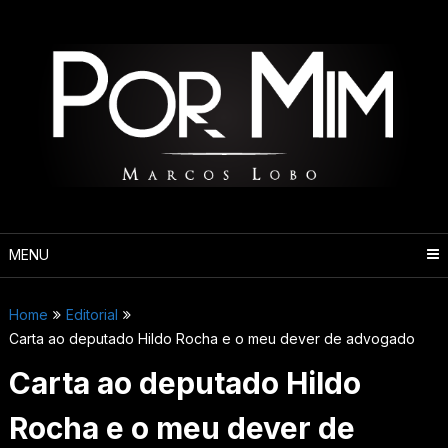
Pular
para
o
conteúdo
MENU
Home
Editorial
Carta ao deputado Hildo Rocha e o meu dever de advogado
Carta ao deputado Hildo
Rocha e o meu dever de