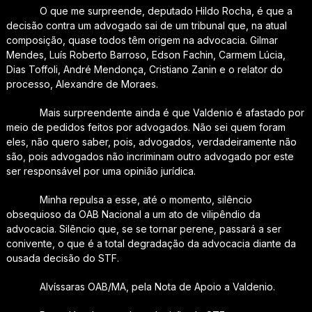
O que me surpreende, deputado Hildo Rocha, é que a
decisão contra um advogado sai de um tribunal que, na atual
composição, quase todos têm origem na advocacia. Gilmar
Mendes, Luís Roberto Barroso, Edson Fachin, Carmem Lúcia,
Dias Toffoli, André Mendonça, Cristiano Zanin e o relator do
processo, Alexandre de Moraes.
Mais surpreendente ainda é que Valdenio é afastado por
meio de pedidos feitos por advogados. Não sei quem foram
eles, não quero saber, pois, advogados, verdadeiramente não
são, pois advogados não incriminam outro advogado por este
ser responsável por uma opinião jurídica.
Minha repulsa a esse, até o momento, silêncio
obsequioso da OAB Nacional a um ato de vilipêndio da
advocacia. Silêncio que, se se tornar perene, passará a ser
conivente, o que é a total degradação da advocacia diante da
ousada decisão do STF.
Alvíssaras OAB/MA, pela Nota de Apoio a Valdenio.