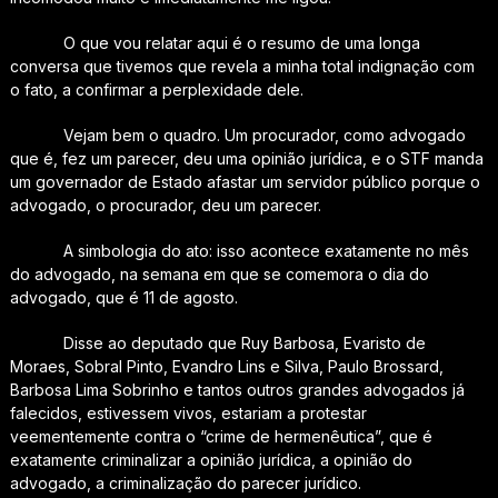
O que vou relatar aqui é o resumo de uma longa
conversa que tivemos que revela a minha total indignação com
o fato, a confirmar a perplexidade dele.
Vejam bem o quadro. Um procurador, como advogado
que é, fez um parecer, deu uma opinião jurídica, e o STF manda
um governador de Estado afastar um servidor público porque o
advogado, o procurador, deu um parecer.
A simbologia do ato: isso acontece exatamente no mês
do advogado, na semana em que se comemora o dia do
advogado, que é 11 de agosto.
Disse ao deputado que Ruy Barbosa, Evaristo de
Moraes, Sobral Pinto, Evandro Lins e Silva, Paulo Brossard,
Barbosa Lima Sobrinho e tantos outros grandes advogados já
falecidos, estivessem vivos, estariam a protestar
veementemente contra o “crime de hermenêutica”, que é
exatamente criminalizar a opinião jurídica, a opinião do
advogado, a criminalização do parecer jurídico.