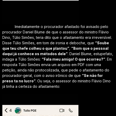
Imediatamente o procurador afastado foi avisado pelo
procurador Daniel Blume de que o assessor do ministro Flávio
Dino, Túlio Simões, teria dito que o afastamento era irreversível.
Disse Túlio Simões, em tom de ironia e deboche, que
“Soube
que teu chefe colheu o que plantou”
,
“Bom que o pessoal
daqui já conhece os métodos dele”
. Daniel Blume, estupefato,
indaga a Túlio Simões:
“Fala meu amigo! O que ocorreu?”
. Em
resposta Túlio Simões envia um arquivo em PDF com uma
petição, ainda não protocolizada, que pede o afastamento do
procurador-geral, com o aviso irônico de que
“Se não for
preso ta no lucro”
. Ou seja, o assessor do ministro Flávio Dino
já tinha a certeza do afastamento: