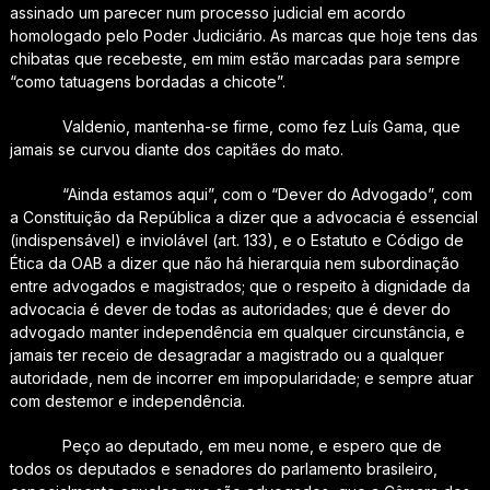
assinado um parecer num processo judicial em acordo
homologado pelo Poder Judiciário. As marcas que hoje tens das
chibatas que recebeste, em mim estão marcadas para sempre
“como tatuagens bordadas a chicote”.
Valdenio, mantenha-se firme, como fez Luís Gama, que
jamais se curvou diante dos capitães do mato.
“Ainda estamos aqui”, com o “Dever do Advogado”, com
a Constituição da República a dizer que a advocacia é essencial
(indispensável) e inviolável (art. 133), e o Estatuto e Código de
Ética da OAB a dizer que não há hierarquia nem subordinação
entre advogados e magistrados; que o respeito à dignidade da
advocacia é dever de todas as autoridades; que é dever do
advogado manter independência em qualquer circunstância, e
jamais ter receio de desagradar a magistrado ou a qualquer
autoridade, nem de incorrer em impopularidade; e sempre atuar
com destemor e independência.
Peço ao deputado, em meu nome, e espero que de
todos os deputados e senadores do parlamento brasileiro,