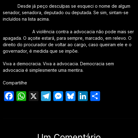
Desde já peço desculpas se esqueci o nome de algum
senador, senadora, deputado ou deputada. Se sim, sintam-se
incluídos na lista acima.
A violência contra a advocacia não pode mais ser
apagada. O açoite estará, para sempre, marcado, em relevo. O
direito do procurador de voltar ao cargo, caso queiram ele e o
governador, é medida que se impõe.
Viva a democracia. Viva a advocacia. Democracia sem
advocacia é simplesmente uma mentira.
Compartilhe
Facebook
WhatsApp
X
Telegram
Messenger
Bluesky
LinkedIn
Share
Um Comentário