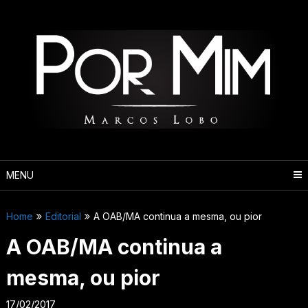
Pular
para
o
conteúdo
MENU
Home
Editorial
A OAB/MA continua a mesma, ou pior
A OAB/MA continua a
mesma, ou pior
17/02/2017