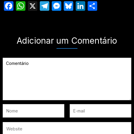
Facebook
WhatsApp
X
Telegram
Messenger
Bluesky
LinkedIn
Share
Adicionar um Comentário