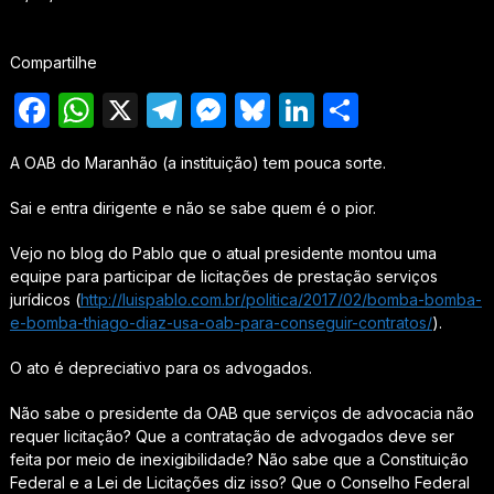
Compartilhe
Facebook
WhatsApp
X
Telegram
Messenger
Bluesky
LinkedIn
Share
A OAB do Maranhão (a instituição) tem pouca sorte.
Sai e entra dirigente e não se sabe quem é o pior.
Vejo no blog do Pablo que o atual presidente montou uma
equipe para participar de licitações de prestação serviços
jurídicos (
http://luispablo.com.br/politica/2017/02/bomba-bomba-
e-bomba-thiago-diaz-usa-oab-para-conseguir-contratos/
).
O ato é depreciativo para os advogados.
Não sabe o presidente da OAB que serviços de advocacia não
requer licitação? Que a contratação de advogados deve ser
feita por meio de inexigibilidade? Não sabe que a Constituição
Federal e a Lei de Licitações diz isso? Que o Conselho Federal