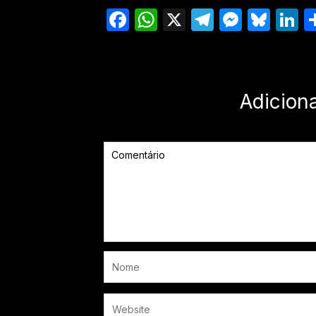
Facebook
WhatsApp
X
Telegram
Messe
Blu
L
Adicion