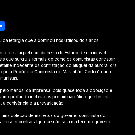
nger
esky
inkedIn
Share
da letargia que a dominou nos últimos dois anos.
nto de aluguel com dinheiro do Estado de um imóvel
 eis que surgiu a fórmula de como os comunistas contratam.
etalhe indecente da contratação do aluguel da aurora, ora
o pela República Comunista do Maranhão. Certo é que o
munistas.
 pelo menos, da imprensa, pois quase toda a oposição e
 sono profundo inebriados por um narcótico que tem na
, a conivência e a prevaricação.
a uma coleção de malfeitos do governo comunista do
sa será encontrar algo que não seja malfeito no governo