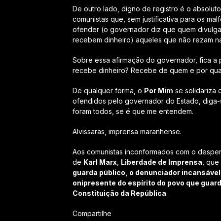
De outro lado, digno de registro é o absolu
comunistas que, sem justificativa para os mal
ofender (o governador diz que quem divulga
recebem dinheiro) aqueles que não rezam na
Sobre essa afirmação do governador, fica a p
recebe dinheiro? Recebe de quem e por qua
De qualquer forma, o
Por Mim
se solidariza 
ofendidos pelo governador do Estado, diga-s
foram todos, se é que me entendem.
Alvissaras, imprensa maranhense.
Aos comunistas inconformados com o despertar
de
Karl Marx
,
Liberdade de Imprensa
, que
guarda público, o denunciador incansável 
onipresente do espírito do povo que guar
Constituição da República
.
Compartilhe