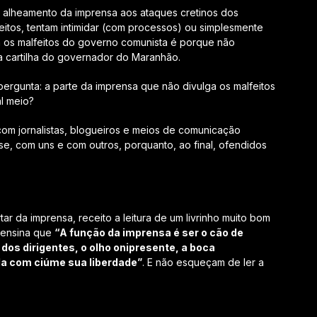
to alheamento da imprensa aos ataques cretinos dos
feitos, tentam intimidar (com processos) ou simplesmente
 os malfeitos do governo comunista é porque não
 cartilha do governador do Maranhão.
ergunta: a parte da imprensa que não divulga os malfeitos
l meio?
com jornalistas, blogueiros e meios de comunicação
e, com uns e com outros, porquanto, ao final, ofendidos
 da imprensa, receito a leitura de um livrinho muito bom
 ensina que
“A função da imprensa é ser o cão de
dos dirigentes, o olho onipresente, a boca
da com ciúme sua liberdade”
. E não esqueçam de ler a