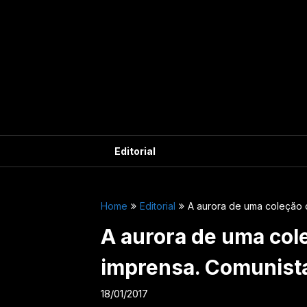
Pular
para
o
conteúdo
Editorial
Home
Editorial
A aurora de uma coleção d
A aurora de uma cole
imprensa. Comunista
18/01/2017