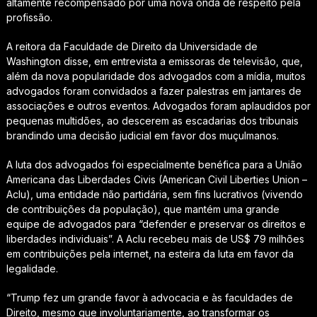
altamente recompensado por uma nova onda de respeito pela
profissão.
A reitora da Faculdade de Direito da Universidade de
Washington disse, em entrevista a emissoras de televisão, que,
além da nova popularidade dos advogados com a mídia, muitos
advogados foram convidados a fazer palestras em jantares de
associações e outros eventos. Advogados foram aplaudidos por
pequenas multidões, ao descerem as escadarias dos tribunais
brandindo uma decisão judicial em favor dos muçulmanos.
A luta dos advogados foi especialmente benéfica para a União
Americana das Liberdades Civis (American Civil Liberties Union –
Aclu), uma entidade não partidária, sem fins lucrativos (vivendo
de contribuições da população), que mantém uma grande
equipe de advogados para “defender e preservar os direitos e
liberdades individuais”. A Aclu recebeu mais de US$ 79 milhões
em contribuições pela internet, na esteira da luta em favor da
legalidade.
“Trump fez um grande favor à advocacia e às faculdades de
Direito, mesmo que involuntariamente, ao transformar os