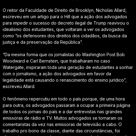
O reitor da Faculdade de Direito de Brooklyn, Nicholas Allard,
escreveu em um artigo para o
Hill
que a ação dos advogados
para impedir o sucesso do decreto ilegal de Trump reavivou o
idealismo dos estudantes, que voltaram a ver os advogados
como “os defensores dos direitos dos cidadãos, da busca da
justiça e da preservação da República”.
“Da mesma forma que os jornalistas do
Washington Post
Bob
Woodward e Carl Bernstein, que trabalharam no caso
Watergate, inspiraram toda uma geração de estudantes a sonhar
com o jornalismo, a ação dos advogados em favor da
legalidade está causando o renascimento do ensino jurídico”,
escreveu Allard.
O fenômeno repercutiu em todo o país porque, de uma hora
para outra, os advogados passaram a ocupar a primeira página
de todos os jornais do país e a dar entrevistas nas grandes
emissoras de rádio e TV. Muitos advogados se tornaram os
comentaristas da vez nas emissoras de televisão a cabo. O
trabalho
pro bono
da classe, diante das circunstâncias, foi