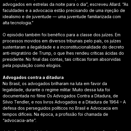
advogados em estrelas da noite para o dia”, escreveu Allard. “As
faculdades e a advocacia estão precisando de uma injeção de
idealismo e de juventude — uma juventude familiarizada com
alta tecnologia.”
O episódio também foi benéfico para a classe dos juízes. Em
processos movidos em diversos tribunais pelo país, os juízes
sustentaram a ilegalidade e a inconstitucionalidade do decreto
anti-imigratório de Trump, o que lhes rendeu críticas ácidas do
presidente. No final das contas, tais críticas foram absorvidas
pela população como elogios.
Advogados contra a ditadura
No Brasil, os advogados brilharam na luta em favor da
legalidade, durante o regime militar. Muito dessa luta foi
documentada no filme
Os Advogados Contra a Ditadura
, de
Silvio Tendler, e nos livros
Advogados e a Ditadura de 1964 – A
defesa dos perseguidos políticos no Brasil
e
Advocacia em
tempos difíceis
. Na época, a profissão foi chamada de
“advocacia-arte”.