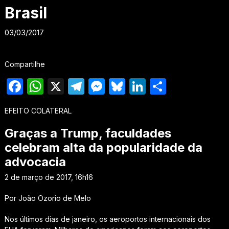
Brasil
03/03/2017
Compartilhe
Facebook
WhatsApp
X
Telegram
Messenger
Bluesky
LinkedIn
Share
EFEITO COLATERAL
Graças a Trump, faculdades
celebram alta da popularidade da
advocacia
2 de março de 2017, 16h16
Por João Ozorio de Melo
Nos últimos dias de janeiro, os aeroportos internacionais dos