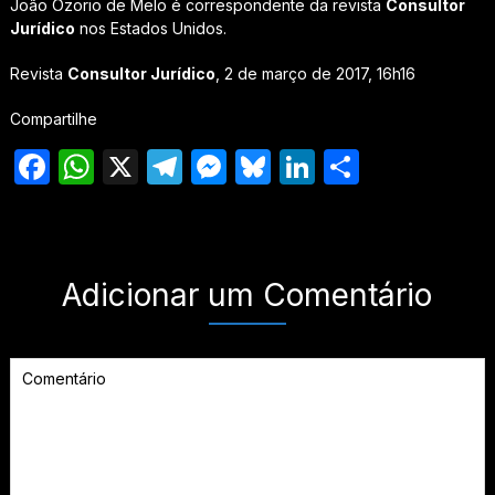
João Ozorio de Melo é correspondente da revista
Consultor
Jurídico
nos Estados Unidos.
Revista
Consultor Jurídico
, 2 de março de 2017, 16h16
Compartilhe
Facebook
WhatsApp
X
Telegram
Messenger
Bluesky
LinkedIn
Share
Adicionar um Comentário