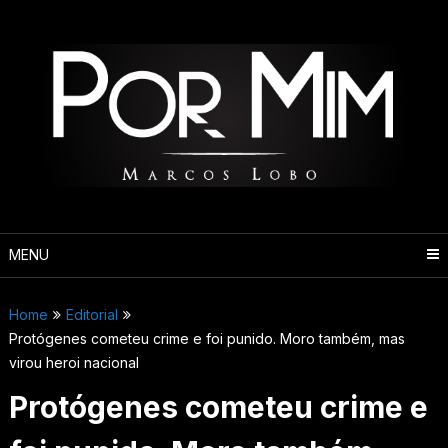
Pular
para
o
conteúdo
MENU
Home
Editorial
Protógenes cometeu crime e foi punido. Moro também, mas
virou heroi nacional
Protógenes cometeu crime e