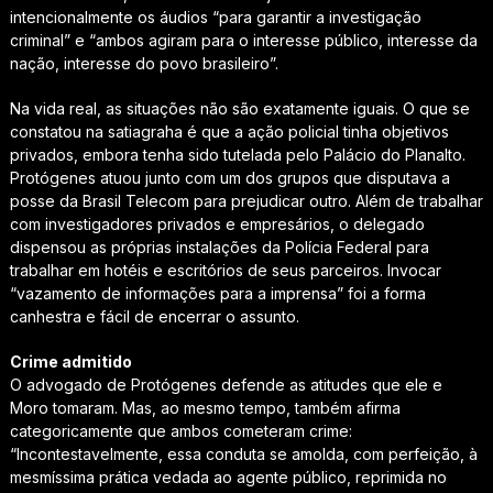
intencionalmente os áudios “para garantir a investigação
criminal” e “ambos agiram para o interesse público, interesse da
nação, interesse do povo brasileiro”.
Na vida real, as situações não são exatamente iguais. O que se
constatou na satiagraha é que a ação policial tinha objetivos
privados, embora tenha sido tutelada pelo Palácio do Planalto.
Protógenes atuou junto com um dos grupos que disputava a
posse da Brasil Telecom para prejudicar outro. Além de trabalhar
com investigadores privados e empresários, o delegado
dispensou as próprias instalações da Polícia Federal para
trabalhar em hotéis e escritórios de seus parceiros. Invocar
“vazamento de informações para a imprensa” foi a forma
canhestra e fácil de encerrar o assunto.
Crime admitido
O advogado de Protógenes defende as atitudes que ele e
Moro tomaram. Mas, ao mesmo tempo, também afirma
categoricamente que ambos cometeram crime:
“Incontestavelmente, essa conduta se amolda, com perfeição, à
mesmíssima prática vedada ao agente público, reprimida no