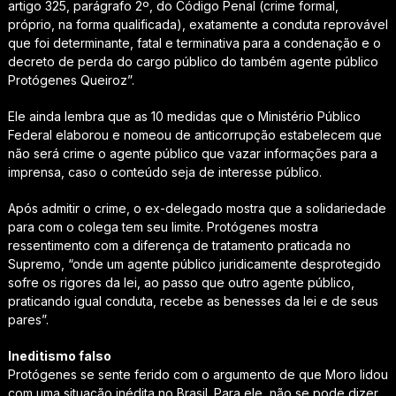
artigo 325, parágrafo 2º, do Código Penal (crime formal,
próprio, na forma qualificada), exatamente a conduta reprovável
que foi determinante, fatal e terminativa para a condenação e o
decreto de perda do cargo público do também agente público
Protógenes Queiroz”.
Ele ainda lembra que as 10 medidas que o Ministério Público
Federal elaborou e nomeou de anticorrupção estabelecem que
não será crime o agente público que vazar informações para a
imprensa, caso o conteúdo seja de interesse público.
Após admitir o crime, o ex-delegado mostra que a solidariedade
para com o colega tem seu limite. Protógenes mostra
ressentimento com a diferença de tratamento praticada no
Supremo, “onde um agente público juridicamente desprotegido
sofre os rigores da lei, ao passo que outro agente público,
praticando igual conduta, recebe as benesses da lei e de seus
pares”.
Ineditismo falso
Protógenes se sente ferido com o argumento de que Moro lidou
com uma situação inédita no Brasil. Para ele, não se pode dizer