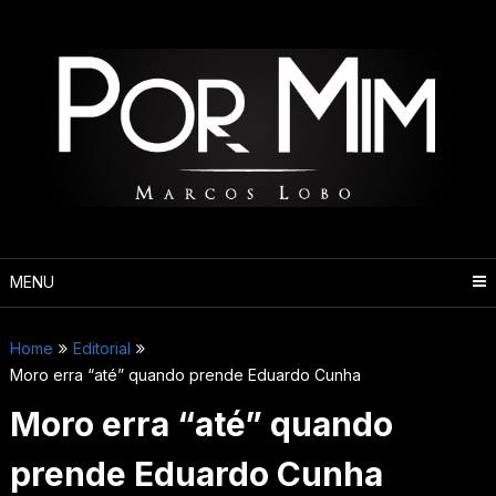
Pular
para
o
conteúdo
MENU
Home
Editorial
Moro erra “até” quando prende Eduardo Cunha
Moro erra “até” quando
prende Eduardo Cunha