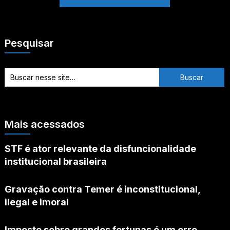
Pesquisar
Mais acessados
STF é ator relevante da disfuncionalidade
institucional brasileira
Gravação contra Temer é inconstitucional,
ilegal e imoral
Imposto sobre grandes fortunas é um erro