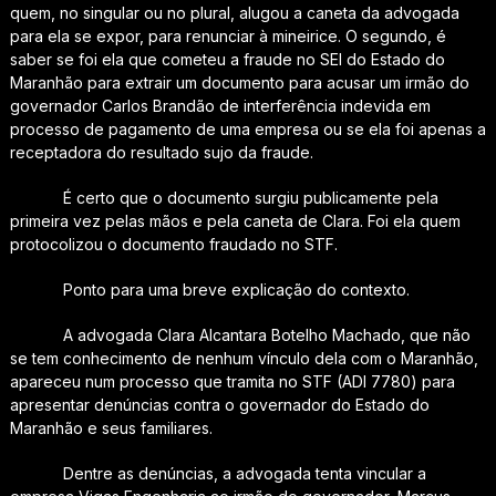
quem, no singular ou no plural, alugou a caneta da advogada
para ela se expor, para renunciar à mineirice. O segundo, é
saber se foi ela que cometeu a fraude no SEI do Estado do
Maranhão para extrair um documento para acusar um irmão do
governador Carlos Brandão de interferência indevida em
processo de pagamento de uma empresa ou se ela foi apenas a
receptadora do resultado sujo da fraude.
É certo que o documento surgiu publicamente pela
primeira vez pelas mãos e pela caneta de Clara. Foi ela quem
protocolizou o documento fraudado no STF.
Ponto para uma breve explicação do contexto.
A advogada Clara Alcantara Botelho Machado, que não
se tem conhecimento de nenhum vínculo dela com o Maranhão,
apareceu num processo que tramita no STF (ADI 7780) para
apresentar denúncias contra o governador do Estado do
Maranhão e seus familiares.
Dentre as denúncias, a advogada tenta vincular a