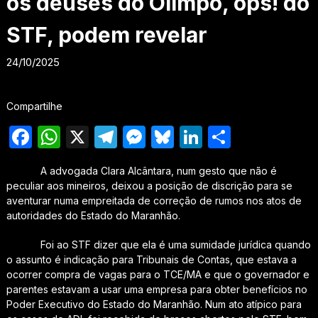
os deuses do Olimpo, ops! do
STF, podem revelar
24/10/2025
Compartilhe
Facebook
WhatsApp
X
Telegram
Messenger
Bluesky
LinkedIn
Share
A advogada Clara Alcântara, num gesto que não é
peculiar aos mineiros, deixou a posição de discrição para se
aventurar numa empreitada de correção de rumos nos atos de
autoridades do Estado do Maranhão.
Foi ao STF dizer que ela é uma sumidade jurídica quando
o assunto é indicação para Tribunais de Contas, que estava a
ocorrer compra de vagas para o TCE/MA e que o governador e
parentes estavam a usar uma empresa para obter benefícios no
Poder Executivo do Estado do Maranhão. Num ato atípico para