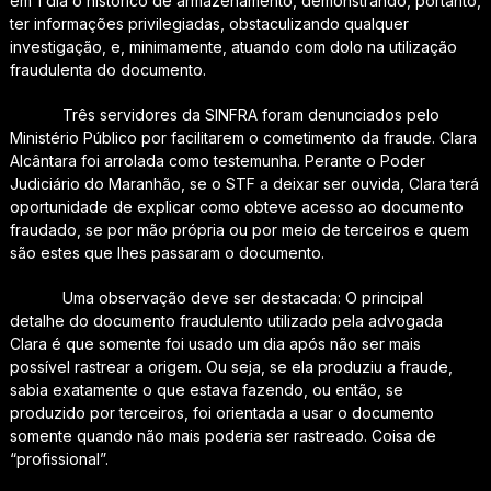
em 1 dia o histórico de armazenamento, demonstrando, portanto,
ter informações privilegiadas, obstaculizando qualquer
investigação, e, minimamente, atuando com dolo na utilização
fraudulenta do documento.
Três servidores da SINFRA foram denunciados pelo
Ministério Público por facilitarem o cometimento da fraude. Clara
Alcântara foi arrolada como testemunha. Perante o Poder
Judiciário do Maranhão, se o STF a deixar ser ouvida, Clara terá
oportunidade de explicar como obteve acesso ao documento
fraudado, se por mão própria ou por meio de terceiros e quem
são estes que lhes passaram o documento.
Uma observação deve ser destacada: O principal
detalhe do documento fraudulento utilizado pela advogada
Clara é que somente foi usado um dia após não ser mais
possível rastrear a origem. Ou seja, se ela produziu a fraude,
sabia exatamente o que estava fazendo, ou então, se
produzido por terceiros, foi orientada a usar o documento
somente quando não mais poderia ser rastreado. Coisa de
“profissional”.