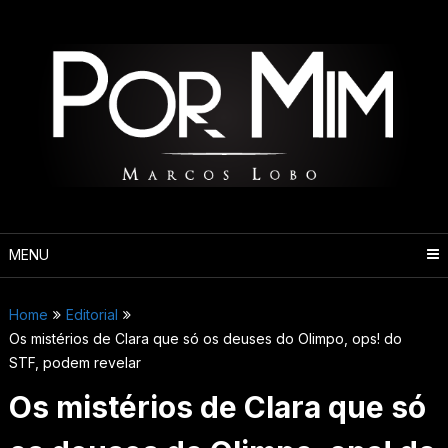
Pular
para
o
conteúdo
MENU
Home
Editorial
Os mistérios de Clara que só os deuses do Olimpo, ops! do
STF, podem revelar
Os mistérios de Clara que só