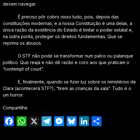
devem navegar.
É preciso pôr cobro nisso tudo, pois, depois das
constituições modernas, e a nossa Constituição é uma delas, a
única razão da existência do Estado é limitar o poder estatal e,
na outra ponta, proteger os direitos fundamentais. Que se
reprima os abusos.
O STF não pode se transformar num palco ou palanque
político. Que reaja e não dê razão e coro aos que praticam o
“contempt of court”.
E, finalmente, quando se fizer luz sobre os ministérios de
Clara (acontecerá STF?), “tirem as crianças da sala”. Tudo é o
um horror.
Compartilhe
Facebook
WhatsApp
X
Telegram
Messenger
Bluesky
LinkedIn
Share