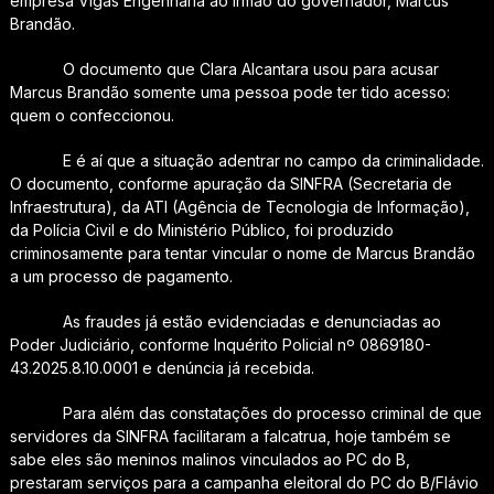
empresa Vigas Engenharia ao irmão do governador, Marcus
Brandão.
O documento que Clara Alcantara usou para acusar
Marcus Brandão somente uma pessoa pode ter tido acesso:
quem o confeccionou.
E é aí que a situação adentrar no campo da criminalidade.
O documento, conforme apuração da SINFRA (Secretaria de
Infraestrutura), da ATI (Agência de Tecnologia de Informação),
da Polícia Civil e do Ministério Público, foi produzido
criminosamente para tentar vincular o nome de Marcus Brandão
a um processo de pagamento.
As fraudes já estão evidenciadas e denunciadas ao
Poder Judiciário, conforme Inquérito Policial nº 0869180-
43.2025.8.10.0001 e denúncia já recebida.
Para além das constatações do processo criminal de que
servidores da SINFRA facilitaram a falcatrua, hoje também se
sabe eles são meninos malinos vinculados ao PC do B,
prestaram serviços para a campanha eleitoral do PC do B/Flávio