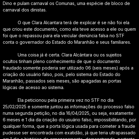
Dino e pulam carnaval os Comunas, uma espécie de bloco de
carnaval dos dinistas.
O que Clara Alcantara terá de explicar é se não foi ela
que criou este documento, como ela teve acesso a ele ou quem
foi que o repassou para ela veicular denúncia falsa no STF
conta o governador do Estado do Maranhão e seus familiares.
Uma coisa já é certa. Clara Alcântara ou os sujeitos
ocultos tinham pleno conhecimento de que o documento
fraudado somente poderia ser utilizado 06 (seis meses) após a
criação do usuário falso, pois, pelo sistema do Estado do
Maranhão, passados seis meses, são apagadas as portas
lógicas de acesso ao sistema.
Ela peticionou pela primeira vez no STF no dia
25/02/2025 e somente juntou as informações do processo falso
numa segunda petição, no dia 16/04/2025, ou seja, exatamente
6 meses e 1 dia da criação do usuário falso, impossibilitando, por
qualquer forma, que a porta lógica usada para cometer a fraude
pudesse ser encontrada com exatidão, já que teria ultrapassado