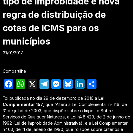
tipo de improbidade e nova
regra de distribuição de
cotas de ICMS para os
municípios
31/01/2017
Compartilhe
Facebook
WhatsApp
X
Telegram
Messenger
Bluesky
LinkedIn
Share
Foi publicada no dia 29 de dezembro de 2016 a
Lei
o
Complementar 157
, que “Altera a Lei Complementar n
116, de
31 de julho de 2003, que dispõe sobre o Imposto Sobre
o
Serviços de Qualquer Natureza, a Lei n
8.429, de 2 de junho de
1992 (Lei de Improbidade Administrativa), e a Lei Complementar
o
n
63, de 11 de janeiro de 1990, que “dispõe sobre critérios e