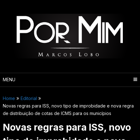
Pular
para
o
conteúdo
MENU
Home
Editorial
Novas regras para ISS, novo tipo de improbidade e nova regra
de distribuição de cotas de ICMS para os municípios
Novas regras para ISS, novo